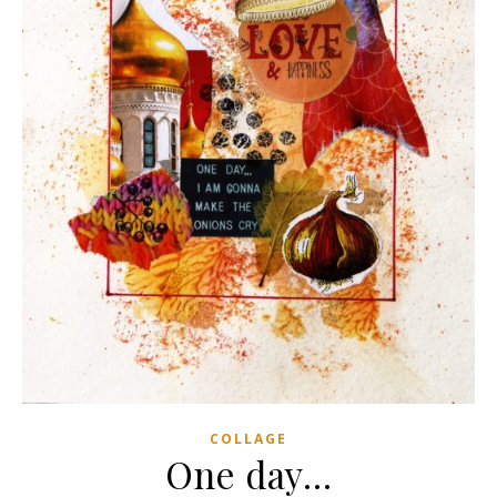
COLLAGE
One day…