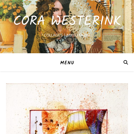
CORA WESTERINK
COLLAGES | MIXED MEDIA
MENU