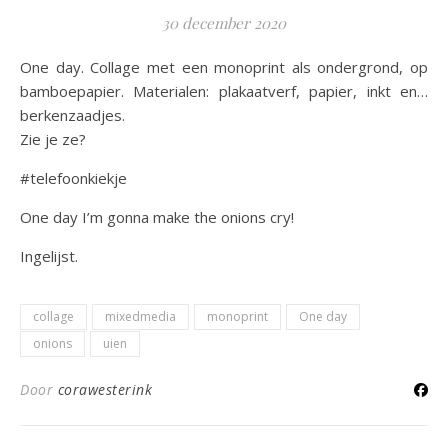
30 december 2020
One day. Collage met een monoprint als ondergrond, op
bamboepapier. Materialen: plakaatverf, papier, inkt en…
berkenzaadjes.
Zie je ze?
#telefoonkiekje
One day I’m gonna make the onions cry!
Ingelijst.
collage
mixedmedia
monoprint
One day
onions
uien
Door
corawesterink