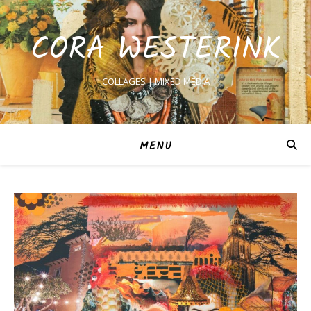
CORA WESTERINK
COLLAGES | MIXED MEDIA
MENU