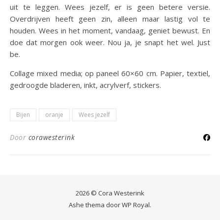
uit te leggen. Wees jezelf, er is geen betere versie.
Overdrijven heeft geen zin, alleen maar lastig vol te
houden. Wees in het moment, vandaag, geniet bewust. En
doe dat morgen ook weer. Nou ja, je snapt het wel. Just
be.
Collage mixed media; op paneel 60×60 cm. Papier, textiel,
gedroogde bladeren, inkt, acrylverf, stickers.
Bijen
oranje
Wees jezelf
Door
corawesterink
2026 © Cora Westerink
Ashe thema door
WP Royal
.