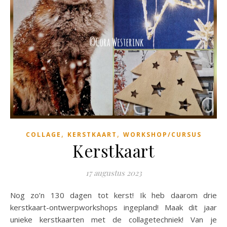
,
,
COLLAGE
KERSTKAART
WORKSHOP/CURSUS
Kerstkaart
17 augustus 2023
Nog zo’n 130 dagen tot kerst! Ik heb daarom drie
kerstkaart-ontwerpworkshops ingepland! Maak dit jaar
unieke kerstkaarten met de collagetechniek! Van je