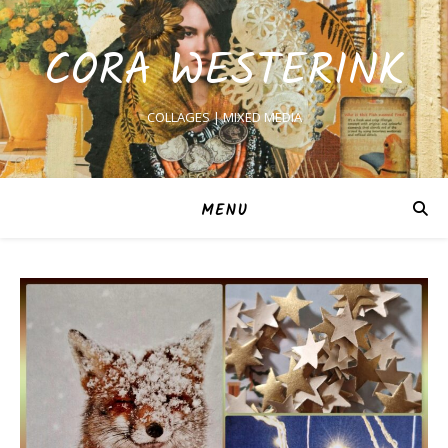
CORA WESTERINK
COLLAGES | MIXED MEDIA
MENU