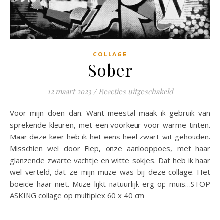
COLLAGE
Sober
voor Sober
12 maart 2023
/
Reacties uitgeschakeld
Voor mijn doen dan. Want meestal maak ik gebruik van
sprekende kleuren, met een voorkeur voor warme tinten.
Maar deze keer heb ik het eens heel zwart-wit gehouden.
Misschien wel door Fiep, onze aanlooppoes, met haar
glanzende zwarte vachtje en witte sokjes. Dat heb ik haar
wel verteld, dat ze mijn muze was bij deze collage. Het
boeide haar niet. Muze lijkt natuurlijk erg op muis…STOP
ASKING collage op multiplex 60 x 40 cm