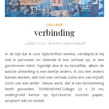
COLLAGE
verbinding
voor verbindi
2 maart 2024
/
Reacties uitgeschakeld
In de tijd dat ik voor tijdschriften werkte, verdiepte ik mij
ook in personen en tekende ik hun verhaal op, in een
geschreven tekst. Eigenlijk doe ik nu hetzelfde, alleen de
laatste uitwerking is een beetje anders. Ik zou niet anders
kunnen werken, dan met een verhaal; soms iets van mijzelf,
soms van een ander…Nieuw werk, dat al een bestemming
heeft gevonden. ´VERBINDING´Collage 23 x 23 cm,
ondergrond karton op lijst.Diverse soorten papier,
acrylverf, inkt en textiel.