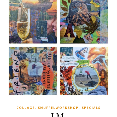
,
,
COLLAGE
SNUFFELWORKSHOP
SPECIALS
I.M.