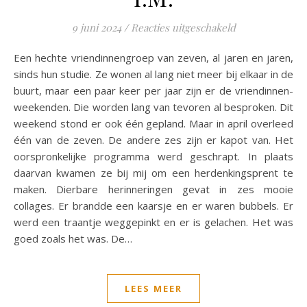
voor I.M.
9 juni 2024
/
Reacties uitgeschakeld
Een hechte vriendinnengroep van zeven, al jaren en jaren,
sinds hun studie. Ze wonen al lang niet meer bij elkaar in de
buurt, maar een paar keer per jaar zijn er de vriendinnen-
weekenden. Die worden lang van tevoren al besproken. Dit
weekend stond er ook één gepland. Maar in april overleed
één van de zeven. De andere zes zijn er kapot van. Het
oorspronkelijke programma werd geschrapt. In plaats
daarvan kwamen ze bij mij om een herdenkingsprent te
maken. Dierbare herinneringen gevat in zes mooie
collages. Er brandde een kaarsje en er waren bubbels. Er
werd een traantje weggepinkt en er is gelachen. Het was
goed zoals het was. De…
LEES MEER