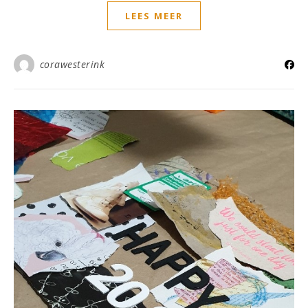
LEES MEER
corawesterink