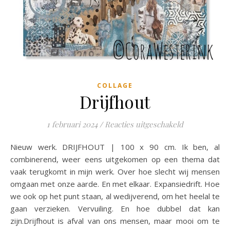
COLLAGE
Drijfhout
voor Drijfhou
1 februari 2024
/
Reacties uitgeschakeld
Nieuw werk. DRIJFHOUT | 100 x 90 cm. Ik ben, al
combinerend, weer eens uitgekomen op een thema dat
vaak terugkomt in mijn werk. Over hoe slecht wij mensen
omgaan met onze aarde. En met elkaar. Expansiedrift. Hoe
we ook op het punt staan, al wedijverend, om het heelal te
gaan verzieken. Vervuiling. En hoe dubbel dat kan
zijn.Drijfhout is afval van ons mensen, maar mooi om te