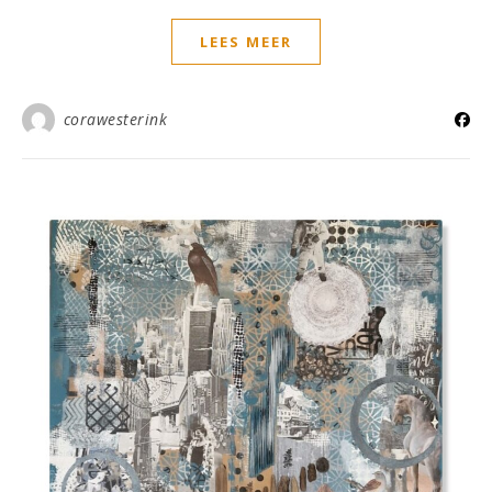
LEES MEER
corawesterink