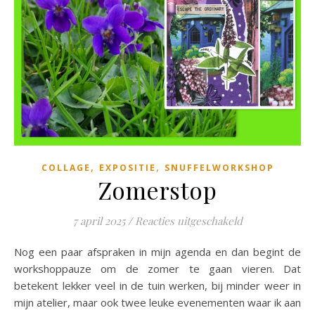
,
,
COLLAGE
EXPOSITIE
SNUFFELWORKSHOP
Zomerstop
voor Zomersto
7 april 2025
/
Reacties uitgeschakeld
Nog een paar afspraken in mijn agenda en dan begint de
workshoppauze om de zomer te gaan vieren. Dat
betekent lekker veel in de tuin werken, bij minder weer in
mijn atelier, maar ook twee leuke evenementen waar ik aan