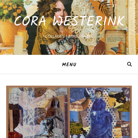
CORA WESTERINK
COLLAGES | MIXED MEDIA
MENU