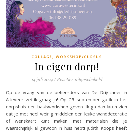
,
COLLAGE
WORKSHOP/CURSUS
In eigen dorp!
voor In eigen d
14 juli 2024
/
Reacties uitgeschakeld
Op de vraag van de beheerders van De Drijscheer in
Alteveer zei ik graag ja! Op 25 september ga ik in het
dorpshuis een basisworkshop geven. Ik ga dan laten zien
dat je met heel weinig middelen een leuke wanddecoratie
of wenskaart kunt maken, met materialen die je
waarschijnlijk al gewoon in huis hebt! Judith Koops heeft